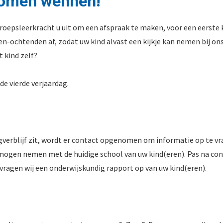
e komen wennen!
 groepsleerkracht u uit om een afspraak te maken, voor een eerste 
wen-ochtenden af, zodat uw kind alvast een kijkje kan nemen bij o
 kind zelf?
de vierde verjaardag.
verblijf zit, wordt er contact opgenomen om informatie op te vrag
op mogen nemen met de huidige school van uw kind(eren). Pas na con
ng vragen wij een onderwijskundig rapport op van uw kind(eren).