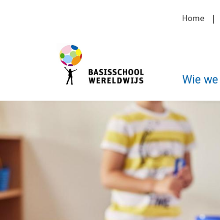
Home
Wie we 