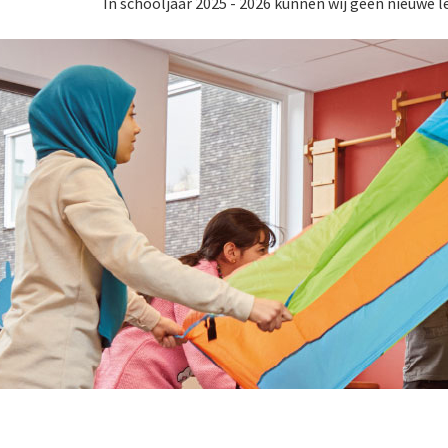
In schooljaar 2025 - 2026 kunnen wij geen nieuwe l