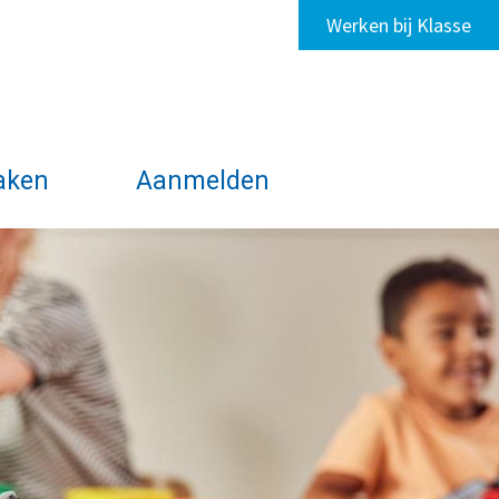
Werken bij Klasse
aken
Aanmelden