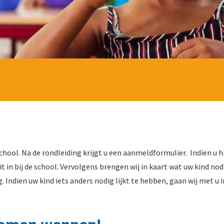
school. Na de rondleiding krijgt u een aanmeldformulier. Indien u h
t in bij de school. Vervolgens brengen wij in kaart wat uw kind nodi
ing. Indien uw kind iets anders nodig lijkt te hebben, gaan wij met