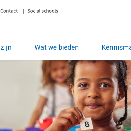
|
Contact
|
Social schools
zijn
Wat we bieden
Kennism