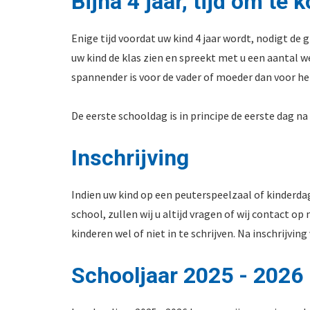
Bijna 4 jaar, tijd om t
Enige tijd voordat uw kind 4 jaar wordt, nodigt de
uw kind de klas zien en spreekt met u een aantal 
spannender is voor de vader of moeder dan voor het
De eerste schooldag is in principe de eerste dag na 
Inschrijving
Indien uw kind op een peuterspeelzaal of kinderdag
school, zullen wij u altijd vragen of wij contact 
kinderen wel of niet in te schrijven. Na inschrijvi
Schooljaar 2025 - 2026