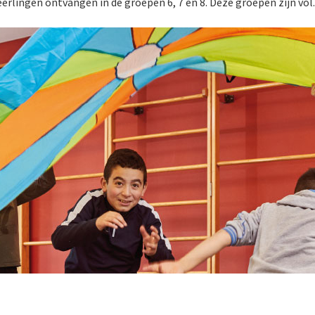
eerlingen ontvangen in de groepen 6, 7 en 8. Deze groepen zijn vol