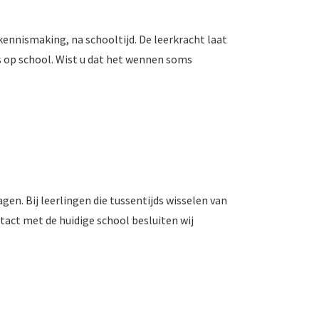
kennismaking, na schooltijd. De leerkracht laat
ns op school. Wist u dat het wennen soms
en. Bij leerlingen die tussentijds wisselen van
tact met de huidige school besluiten wij