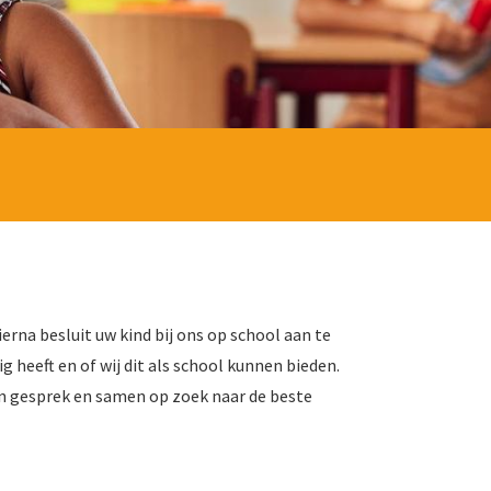
ierna besluit uw kind bij ons op school aan te
g heeft en of wij dit als school kunnen bieden.
 u in gesprek en samen op zoek naar de beste