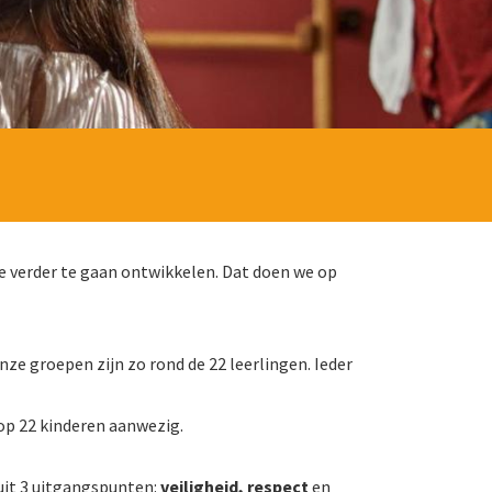
m je verder te gaan ontwikkelen. Dat doen we op
nze groepen zijn zo rond de 22 leerlingen. Ieder
 op 22 kinderen aanwezig.
uit 3 uitgangspunten:
veiligheid, respect
en