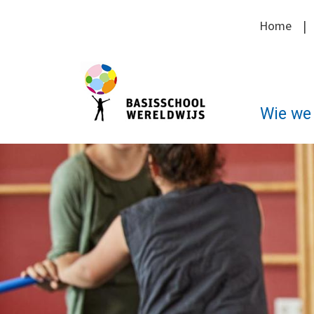
Home
Wie we 