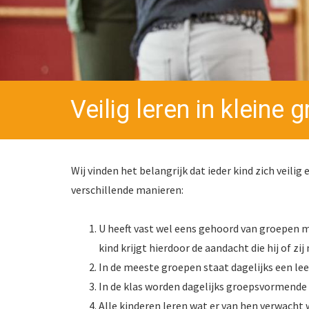
Veilig leren in kleine 
Wij vinden het belangrijk dat ieder kind zich veili
verschillende manieren:
U heeft vast wel eens gehoord van groepen me
kind krijgt hierdoor de aandacht die hij of zij 
In de meeste groepen staat dagelijks een lee
In de klas worden dagelijks groepsvormende 
Alle kinderen leren wat er van hen verwacht