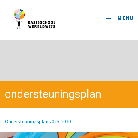
MENU
Toggle
navigati
ondersteuningsplan
Ondersteuningsplan 2025-2030